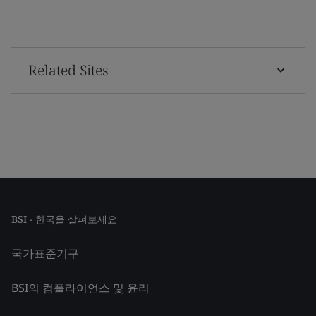
Related Sites
BSI - 한국을 살펴보세요
국가표준기구
BSI의 컴플라이언스 및 윤리