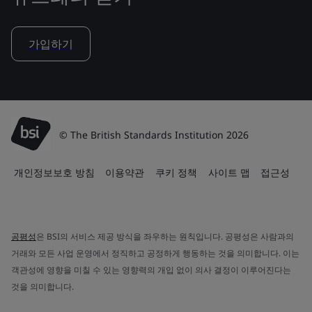
가입하기
© The British Standards Institution 2026
개인정보보호 방침
이용약관
쿠키 정책
사이트 맵
접근성
공평성
은 BSI의 서비스 제공 방식을 좌우하는 원칙입니다. 공평성은 사람과의
거래와 모든 사업 운영에서 정직하고 공정하게 행동하는 것을 의미합니다. 이는
객관성에 영향을 미칠 수 있는 영향력의 개입 없이 의사 결정이 이루어진다는
것을 의미합니다.