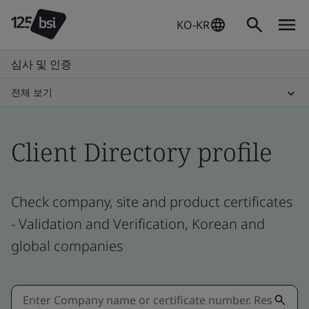
KO-KR
심사 및 인증
전체 보기
Client Directory profile
Check company, site and product certificates
- Validation and Verification, Korean and
global companies