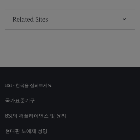
Related Sites
BSI - 한국을 살펴보세요
국가표준기구
BSI의 컴플라이언스 및 윤리
현대판 노예제 성명