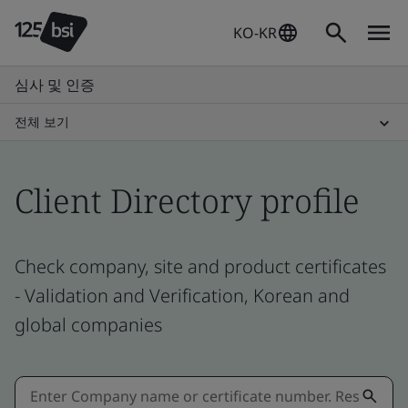
KO-KR
심사 및 인증
전체 보기
Client Directory profile
Check company, site and product certificates
- Validation and Verification, Korean and
global companies