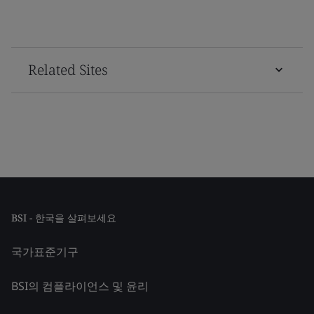
Related Sites
BSI - 한국을 살펴보세요
국가표준기구
BSI의 컴플라이언스 및 윤리