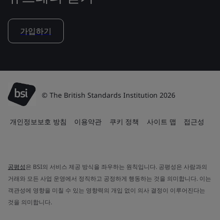
가입하기
© The British Standards Institution 2026
개인정보보호 방침
이용약관
쿠키 정책
사이트 맵
접근성
공평성
은 BSI의 서비스 제공 방식을 좌우하는 원칙입니다. 공평성은 사람과의
거래와 모든 사업 운영에서 정직하고 공정하게 행동하는 것을 의미합니다. 이는
객관성에 영향을 미칠 수 있는 영향력의 개입 없이 의사 결정이 이루어진다는
것을 의미합니다.