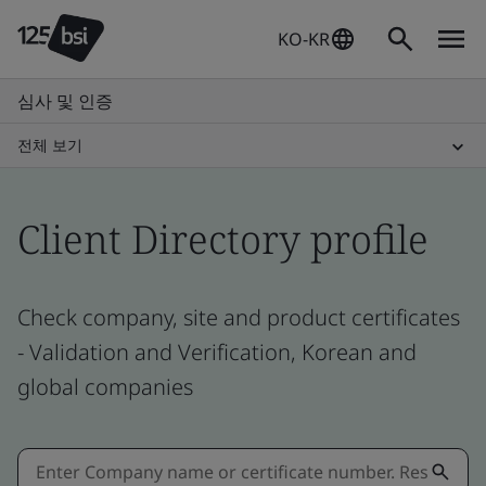
KO-KR
심사 및 인증
전체 보기
Client Directory profile
Check company, site and product certificates
- Validation and Verification, Korean and
global companies