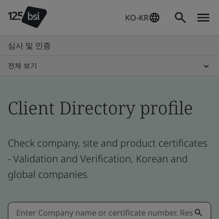
KO-KR
심사 및 인증
전체 보기
Client Directory profile
Check company, site and product certificates
- Validation and Verification, Korean and
global companies