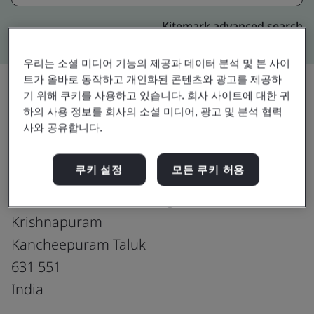
Kitemark advanced search
우리는 소셜 미디어 기능의 제공과 데이터 분석 및 본 사이
트가 올바로 동작하고 개인화된 콘텐츠와 광고를 제공하
기 위해 쿠키를 사용하고 있습니다. 회사 사이트에 대한 귀
하의 사용 정보를 회사의 소셜 미디어, 광고 및 분석 협력
업그레이드
공유:
사와 공유합니다.
쿠키 설정
모든 쿠키 허용
BBK Exports Private Limited
Plot No. 21, Kilambi Village
Krishnapuram
Kancheepuram Taluk
631 551
India