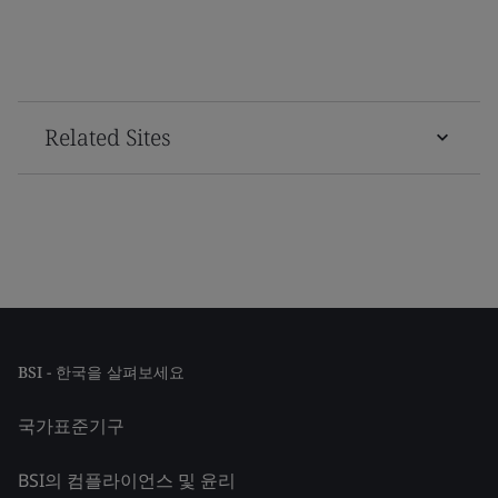
Related Sites
BSI - 한국을 살펴보세요
국가표준기구
BSI의 컴플라이언스 및 윤리