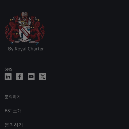
SNS
문의하기
BSI 소개
문의하기