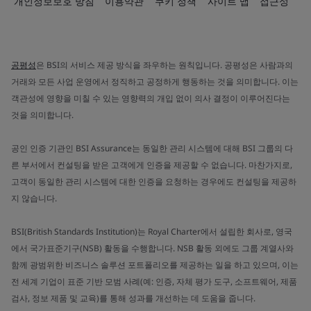
개인정보보호 방침
이용약관
쿠키 정책
사이트 맵
접근성
공평성
은 BSI의 서비스 제공 방식을 좌우하는 원칙입니다. 공평성은 사람과의
거래와 모든 사업 운영에서 정직하고 공정하게 행동하는 것을 의미합니다. 이는
객관성에 영향을 미칠 수 있는 영향력의 개입 없이 의사 결정이 이루어진다는
것을 의미합니다.
공인 인증 기관인 BSI Assurance는 동일한 관리 시스템에 대해 BSI 그룹의 다
른 부서에서 컨설팅을 받은 고객에게 인증을 제공할 수 없습니다. 마찬가지로,
고객이 동일한 관리 시스템에 대한 인증을 요청하는 경우에도 컨설팅을 제공하
지 않습니다.
BSI(British Standards Institution)는 Royal Charter에서 설립한 회사로, 영국
에서 국가표준기구(NSB) 활동을 수행합니다. NSB 활동 외에도 그룹 계열사와
함께 광범위한 비즈니스 솔루션 포트폴리오를 제공하는 일을 하고 있으며, 이는
전 세계 기업이 표준 기반 모범 사례(예: 인증, 자체 평가 도구, 소프트웨어, 제품
검사, 정보 제품 및 교육)를 통해 성과를 개선하는 데 도움을 줍니다.