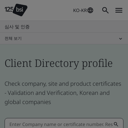
KO-KR
심사 및 인증
전체 보기
Client Directory profile
Check company, site and product certificates
- Validation and Verification, Korean and
global companies