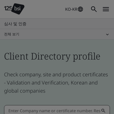
KO-KR
심사 및 인증
전체 보기
Client Directory profile
Check company, site and product certificates
- Validation and Verification, Korean and
global companies