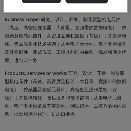
Ltd.
Business scope:
研究、设计、开发、制造新型机电元件
（高速、高密度连接器，大容量、宽频带的数据电缆）、传
感器及敏感元器件、高密度互连积层板（背板）；并提供维
修、售后服务和技术咨询；从事电子元器件、电子专用设备
及其零部件、测试仪器、工模具的国内采购、批发和佣金代
理、进出口业务
Products, services or works:
研究、设计、开发、制造新
型机电元件（高速、高密度连接器，大容量、宽频带的数据
电缆）、传感器及敏感元器件、高密度互连积层板（背
板）；并提供维修、售后服务和技术咨询；从事电子元器
件、电子专用设备及其零部件、测试仪器、工模具的国内采
购、批发和佣金代理、进出口业务