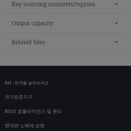
Key sourcing countries/regions
Output capacity
Related Sites
BSI - 한국을 살펴보세요
국가표준기구
BSI의 컴플라이언스 및 윤리
현대판 노예제 성명