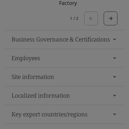
Factory
1
/
2
Business Governance & Certifications
Employees
Site information
Localized information
Key export countries/regions