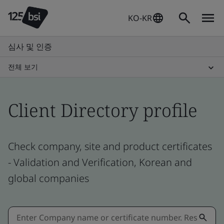
KO-KR
심사 및 인증
전체 보기
Client Directory profile
Check company, site and product certificates
- Validation and Verification, Korean and
global companies