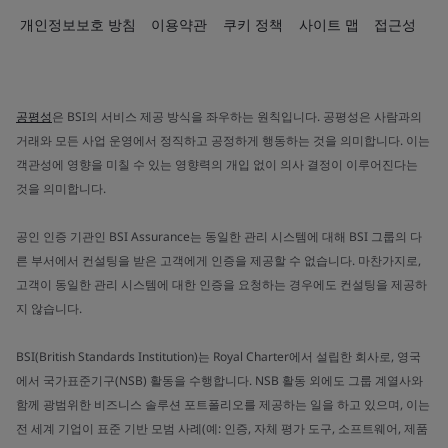
개인정보보호 방침
이용약관
쿠키 정책
사이트 맵
접근성
공평성
은 BSI의 서비스 제공 방식을 좌우하는 원칙입니다. 공평성은 사람과의
거래와 모든 사업 운영에서 정직하고 공정하게 행동하는 것을 의미합니다. 이는
객관성에 영향을 미칠 수 있는 영향력의 개입 없이 의사 결정이 이루어진다는
것을 의미합니다.
공인 인증 기관인 BSI Assurance는 동일한 관리 시스템에 대해 BSI 그룹의 다
른 부서에서 컨설팅을 받은 고객에게 인증을 제공할 수 없습니다. 마찬가지로,
고객이 동일한 관리 시스템에 대한 인증을 요청하는 경우에도 컨설팅을 제공하
지 않습니다.
BSI(British Standards Institution)는 Royal Charter에서 설립한 회사로, 영국
에서 국가표준기구(NSB) 활동을 수행합니다. NSB 활동 외에도 그룹 계열사와
함께 광범위한 비즈니스 솔루션 포트폴리오를 제공하는 일을 하고 있으며, 이는
전 세계 기업이 표준 기반 모범 사례(예: 인증, 자체 평가 도구, 소프트웨어, 제품