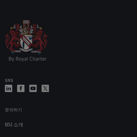
SNS
문의하기
BSI 소개