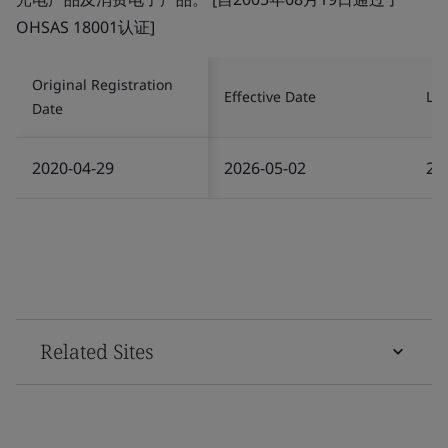
OHSAS 18001认证]
Original Registration
Effective Date
Las
Date
2020-04-29
2026-05-02
20
Related Sites