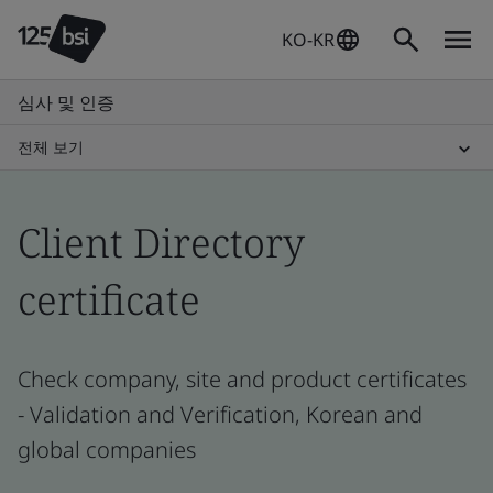
KO-KR
심사 및 인증
전체 보기
Client Directory
certificate
Check company, site and product certificates
- Validation and Verification, Korean and
global companies