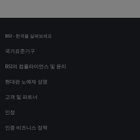
BSI - 한국을 살펴보세요
국가표준기구
BSI의 컴플라이언스 및 윤리
현대판 노예제 성명
고객 및 파트너
인정
인증 비즈니스 정책