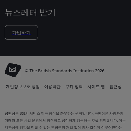
뉴스레터 받기
가입하기
© The British Standards Institution 2026
개인정보보호 방침
이용약관
쿠키 정책
사이트 맵
접근성
공평성
은 BSI의 서비스 제공 방식을 좌우하는 원칙입니다. 공평성은 사람과의
거래와 모든 사업 운영에서 정직하고 공정하게 행동하는 것을 의미합니다. 이는
객관성에 영향을 미칠 수 있는 영향력의 개입 없이 의사 결정이 이루어진다는