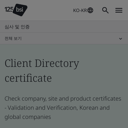
KO-KR
심사 및 인증
전체 보기
Client Directory
certificate
Check company, site and product certificates
- Validation and Verification, Korean and
global companies