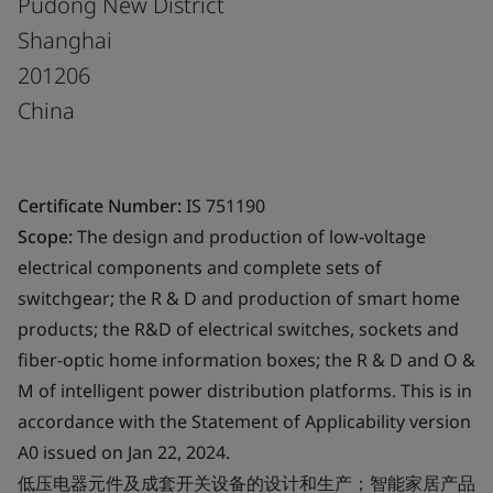
Pudong New District
Shanghai
201206
China
Certificate Number:
IS 751190
Scope:
The design and production of low-voltage
electrical components and complete sets of
switchgear; the R & D and production of smart home
products; the R&D of electrical switches, sockets and
fiber-optic home information boxes; the R & D and O &
M of intelligent power distribution platforms. This is in
accordance with the Statement of Applicability version
A0 issued on Jan 22, 2024.
低压电器元件及成套开关设备的设计和生产；智能家居产品