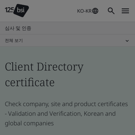
KO-KR
심사 및 인증
전체 보기
Client Directory
certificate
Check company, site and product certificates
- Validation and Verification, Korean and
global companies