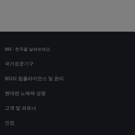
BSI - 한국을 살펴보세요
국가표준기구
BSI의 컴플라이언스 및 윤리
현대판 노예제 성명
고객 및 파트너
인정