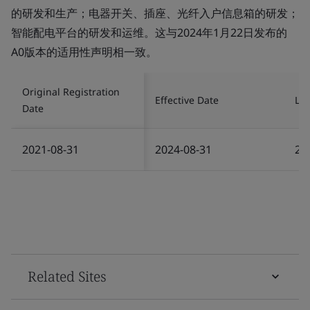
的研发和生产；电器开关、插座、光纤入户信息箱的研发；
智能配电平台的研发和运维。这与2024年1月22日发布的
A0版本的适用性声明相一致。
Original Registration
Effective Date
Las
Date
2021-08-31
2024-08-31
20
Related Sites