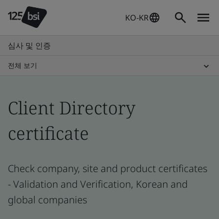
KO-KR
심사 및 인증
전체 보기
Client Directory
certificate
Check company, site and product certificates
- Validation and Verification, Korean and
global companies