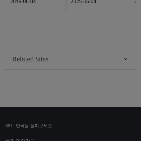
2019-06-04
2025-06-04
20
Related Sites
BSI - 한국을 살펴보세요
국가표준기구