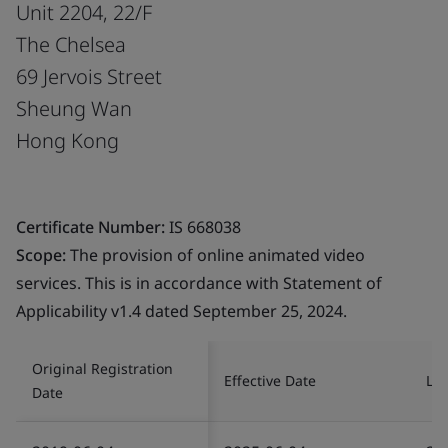
Unit 2204, 22/F
The Chelsea
69 Jervois Street
Sheung Wan
Hong Kong
Certificate Number:
IS 668038
Scope:
The provision of online animated video
services. This is in accordance with Statement of
Applicability v1.4 dated September 25, 2024.
Original Registration
Effective Date
Las
Date