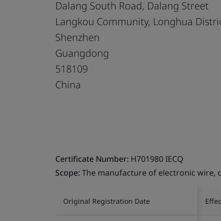
Dalang South Road, Dalang Street
Langkou Community, Longhua Distri
Shenzhen
Guangdong
518109
China
Certificate Number:
H701980 IECQ
Scope:
The manufacture of electronic wire, 
Original Registration Date
Effe