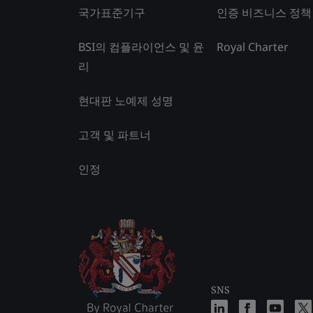
국가표준기구
인증 비즈니스 정책
BSI의 컴플라이언스 및 윤
Royal Charter
리
현대판 노예제 성명
고객 및 파트너
인정
SNS