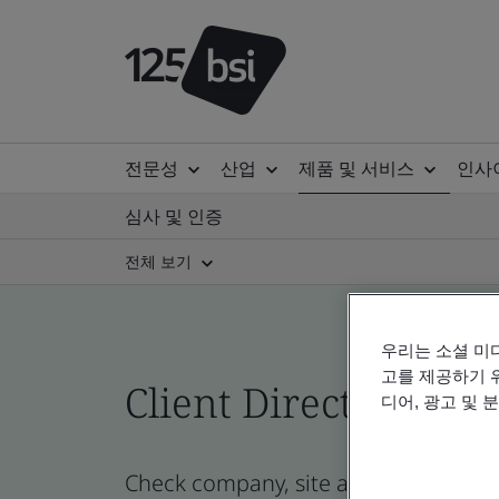
전문성
산업
제품 및 서비스
인사
심사 및 인증
전체 보기
우리는 소셜 미
고를 제공하기 
Client Directory cert
디어, 광고 및 
Check company, site and product cert