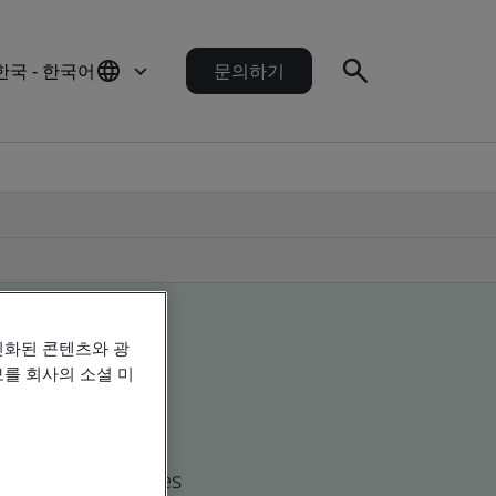
한국 - 한국어
문의하기
인화된 콘텐츠와 광
를 회사의 소셜 미
d global companies