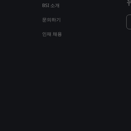
BSI 소개
문의하기
인재 채용