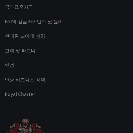
국가표준기구
BSI의 컴플라이언스 및 윤리
현대판 노예제 성명
고객 및 파트너
인정
인증 비즈니스 정책
Royal Charter