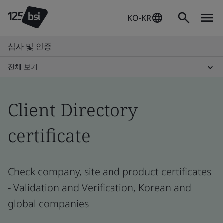
KO-KR
심사 및 인증
전체 보기
Client Directory
certificate
Check company, site and product certificates
- Validation and Verification, Korean and
global companies