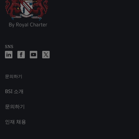
SNS
문의하기
BSI 소개
문의하기
인재 채용