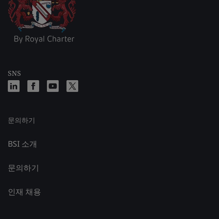
SNS
문의하기
BSI 소개
문의하기
인재 채용