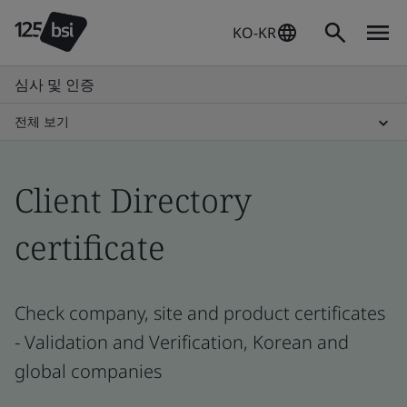
KO-KR
심사 및 인증
전체 보기
Client Directory
certificate
Check company, site and product certificates
- Validation and Verification, Korean and
global companies