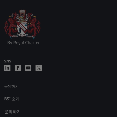
SNS
문의하기
BSI 소개
문의하기