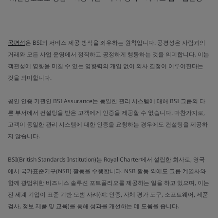
공평성
은 BSI의 서비스 제공 방식을 좌우하는 원칙입니다. 공평성은 사람과의
거래와 모든 사업 운영에서 정직하고 공정하게 행동하는 것을 의미합니다. 이는
객관성에 영향을 미칠 수 있는 영향력의 개입 없이 의사 결정이 이루어진다는
것을 의미합니다.
공인 인증 기관인 BSI Assurance는 동일한 관리 시스템에 대해 BSI 그룹의 다
른 부서에서 컨설팅을 받은 고객에게 인증을 제공할 수 없습니다. 마찬가지로,
고객이 동일한 관리 시스템에 대한 인증을 요청하는 경우에도 컨설팅을 제공하
지 않습니다.
BSI(British Standards Institution)는 Royal Charter에서 설립한 회사로, 영국
에서 국가표준기구(NSB) 활동을 수행합니다. NSB 활동 외에도 그룹 계열사와
함께 광범위한 비즈니스 솔루션 포트폴리오를 제공하는 일을 하고 있으며, 이는
전 세계 기업이 표준 기반 모범 사례(예: 인증, 자체 평가 도구, 소프트웨어, 제품
검사, 정보 제품 및 교육)를 통해 성과를 개선하는 데 도움을 줍니다.