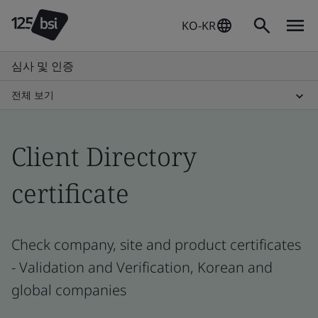
KO-KR
심사 및 인증
전체 보기
Client Directory
certificate
Check company, site and product certificates
- Validation and Verification, Korean and
global companies