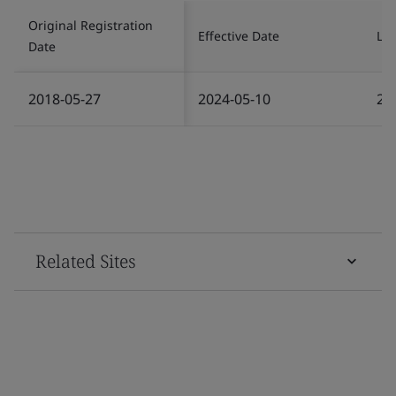
Original Registration
Effective Date
Las
Date
2018-05-27
2024-05-10
20
Related Sites