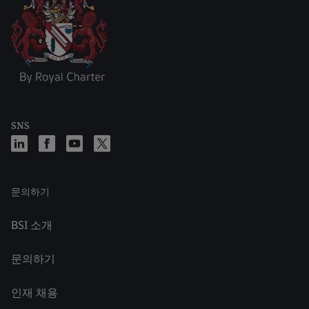
SNS
문의하기
BSI 소개
문의하기
인재 채용