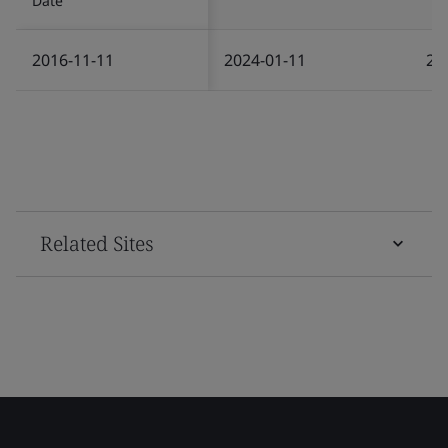
Date
2016-11-11
2024-01-11
20
Related Sites