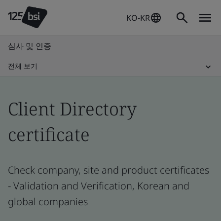
KO-KR
심사 및 인증
전체 보기
Client Directory
certificate
Check company, site and product certificates
- Validation and Verification, Korean and
global companies