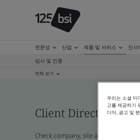
전문성
산업
제품 및 서비스
인사
심사 및 인증
전체 보기
우리는 소셜 미
고를 제공하기 
Client Directory cert
디어, 광고 및 
Check company, site and product cert