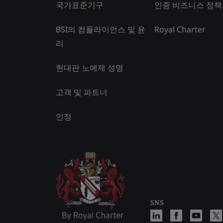
국가표준기구
인증 비즈니스 정책
BSI의 컴플라이언스 및 윤
Royal Charter
리
현대판 노예제 성명
고객 및 파트너
인정
SNS