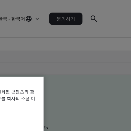
한국 - 한국어
문의하기
인화된 콘텐츠와 광
를 회사의 소셜 미
d global companies