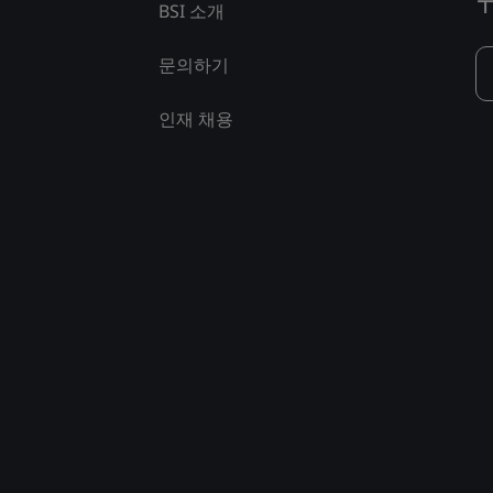
BSI 소개
문의하기
인재 채용