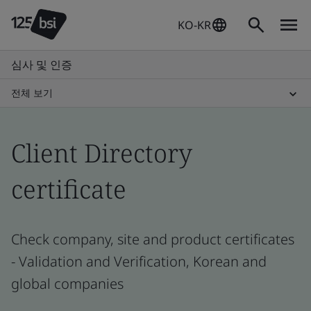
KO-KR
심사 및 인증
전체 보기
Client Directory
certificate
Check company, site and product certificates
- Validation and Verification, Korean and
global companies