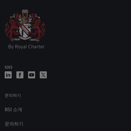
SNS
문의하기
BSI 소개
문의하기