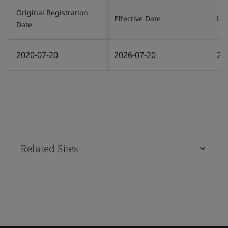
Original Registration
Effective Date
Las
Date
2020-07-20
2026-07-20
20
Related Sites