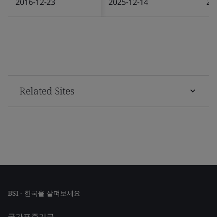
2016-12-23
2025-12-14
20
Related Sites
BSI - 한국을 살펴보세요
국가표준기구