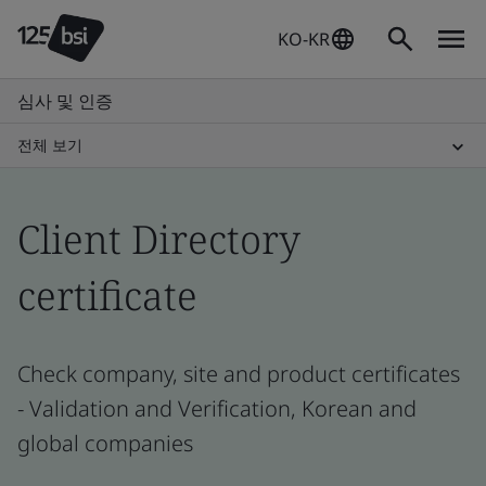
KO-KR
심사 및 인증
전체 보기
Client Directory
certificate
Check company, site and product certificates
- Validation and Verification, Korean and
global companies