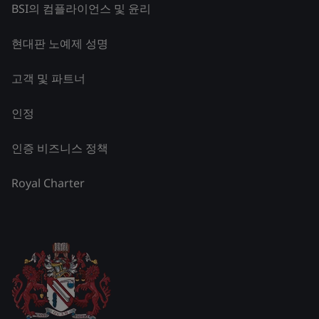
BSI의 컴플라이언스 및 윤리
현대판 노예제 성명
고객 및 파트너
인정
인증 비즈니스 정책
Royal Charter