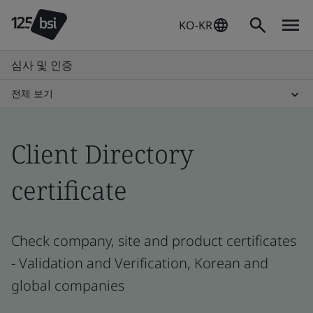
KO-KR
심사 및 인증
전체 보기
Client Directory
certificate
Check company, site and product certificates
- Validation and Verification, Korean and
global companies