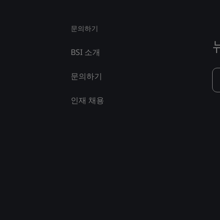
문의하기
BSI 소개
문의하기
인재 채용