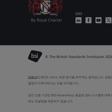
SNS
© The British Standards Institution 202
공평성
은 BSI의 서비스 제공 방식을 좌우하는 원칙입니다. 공
결정이 이루어진다는 것을 의미합니다.
공인 인증 기관인 BSI Assurance는 동일한 관리 시스템에
에도 컨설팅을 제공하지 않습니다.