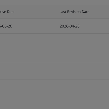
ctive Date
Last Revision Date
6-06-26
2026-04-28