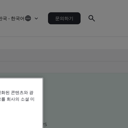
한국 - 한국어
문의하기
인화된 콘텐츠와 광
를 회사의 소셜 미
d global companies