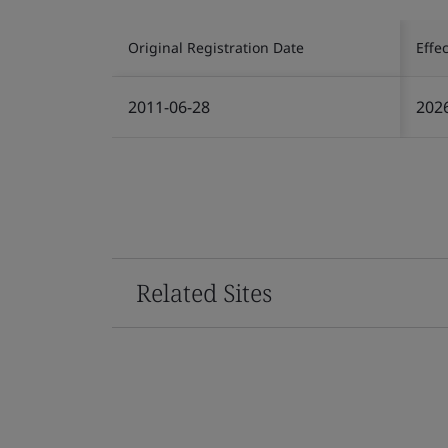
Original Registration Date
Effe
2011-06-28
202
Related Sites