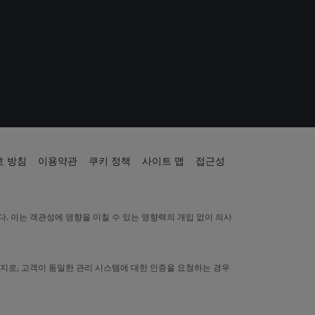
 방침
이용약관
쿠키 정책
사이트 맵
접근성
. 이는 객관성에 영향을 미칠 수 있는 영향력의 개입 없이 의사
찬가지로, 고객이 동일한 관리 시스템에 대한 인증을 요청하는 경우