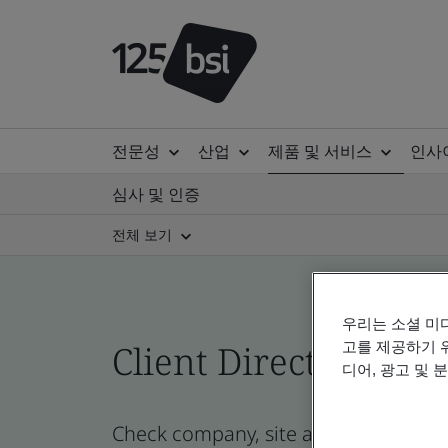
전문성
산업
제품 및 서비스
인사
심사 및 인증
전체 보기
우리는 소셜 미
Client Directory cert
고를 제공하기 
디어, 광고 및 
Check company, site and product cert