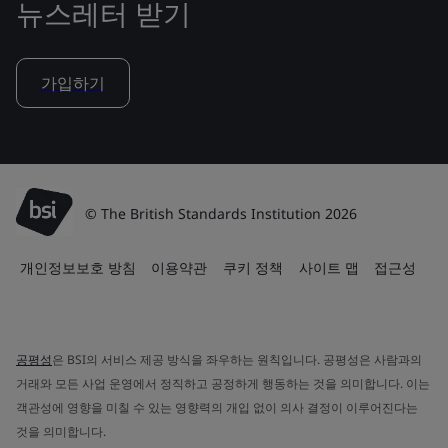
뉴스레터 받기
가입하기
© The British Standards Institution 2026
개인정보보호 방침
이용약관
쿠키 정책
사이트 맵
접근성
공평성
은 BSI의 서비스 제공 방식을 좌우하는 원칙입니다. 공평성은 사람과의
거래와 모든 사업 운영에서 정직하고 공정하게 행동하는 것을 의미합니다. 이는
객관성에 영향을 미칠 수 있는 영향력의 개입 없이 의사 결정이 이루어진다는
것을 의미합니다.