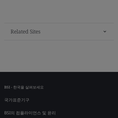
Related Sites
BSI - 한국을 살펴보세요
국가표준기구
BSI의 컴플라이언스 및 윤리