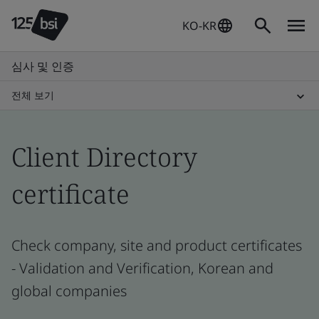
KO-KR
심사 및 인증
전체 보기
Client Directory
certificate
Check company, site and product certificates
- Validation and Verification, Korean and
global companies