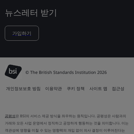
뉴스레터 받기
가입하기
© The British Standards Institution 2026
개인정보보호 방침
이용약관
쿠키 정책
사이트 맵
접근성
공평성
은 BSI의 서비스 제공 방식을 좌우하는 원칙입니다. 공평성은 사람과의
거래와 모든 사업 운영에서 정직하고 공정하게 행동하는 것을 의미합니다. 이는
객관성에 영향을 미칠 수 있는 영향력의 개입 없이 의사 결정이 이루어진다는