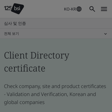
KO-KR
심사 및 인증
전체 보기
Client Directory
certificate
Check company, site and product certificates
- Validation and Verification, Korean and
global companies