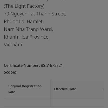
(The Light Factory)
79 Nguyen Tat Thanh Street,
Phuoc Loi Hamlet,
Nam Nha Trang Ward,
Khanh Hoa Province,
Vietnam
Certificate Number:
BSIV 675721
Scope:
Original Registration
Effective Date
Las
Date