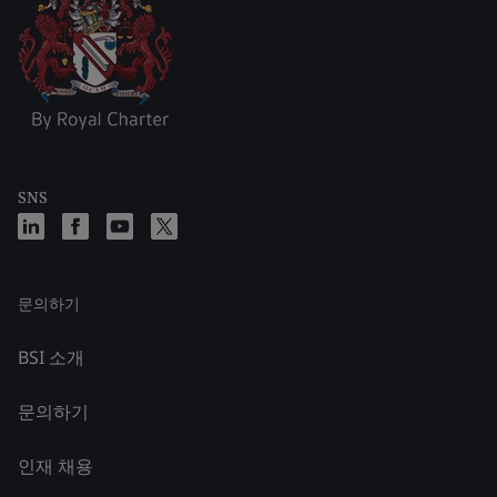
SNS
문의하기
BSI 소개
문의하기
인재 채용