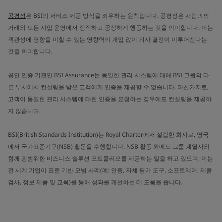
공평성
은 BSI의 서비스 제공 방식을 좌우하는 원칙입니다. 공평성은 사람과의
거래와 모든 사업 운영에서 정직하고 공정하게 행동하는 것을 의미합니다. 이는
객관성에 영향을 미칠 수 있는 영향력의 개입 없이 의사 결정이 이루어진다는
것을 의미합니다.
공인 인증 기관인 BSI Assurance는 동일한 관리 시스템에 대해 BSI 그룹의 다
른 부서에서 컨설팅을 받은 고객에게 인증을 제공할 수 없습니다. 마찬가지로,
고객이 동일한 관리 시스템에 대한 인증을 요청하는 경우에도 컨설팅을 제공하
지 않습니다.
BSI(British Standards Institution)는 Royal Charter에서 설립한 회사로, 영국
에서 국가표준기구(NSB) 활동을 수행합니다. NSB 활동 외에도 그룹 계열사와
함께 광범위한 비즈니스 솔루션 포트폴리오를 제공하는 일을 하고 있으며, 이는
전 세계 기업이 표준 기반 모범 사례(예: 인증, 자체 평가 도구, 소프트웨어, 제품
검사, 정보 제품 및 교육)를 통해 성과를 개선하는 데 도움을 줍니다.