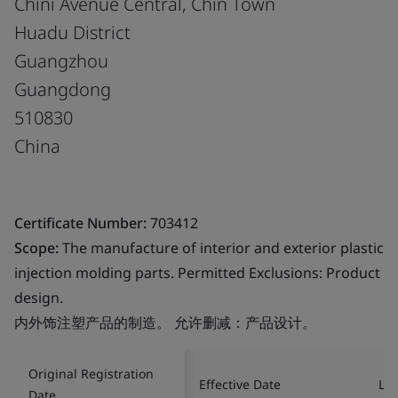
Chini Avenue Central, Chin Town
Huadu District
Guangzhou
Guangdong
510830
China
Certificate Number:
703412
Scope:
The manufacture of interior and exterior plastic
injection molding parts. Permitted Exclusions: Product
design.
内外饰注塑产品的制造。 允许删减：产品设计。
Original Registration
Effective Date
Las
Date