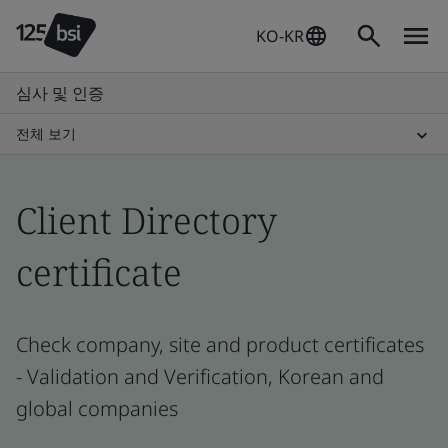
KO-KR
심사 및 인증
전체 보기
Client Directory
certificate
Check company, site and product certificates
- Validation and Verification, Korean and
global companies