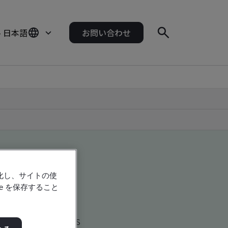
- 日本語
お問い合わせ
強化し、サイトの使
e を保存すること
d global companies