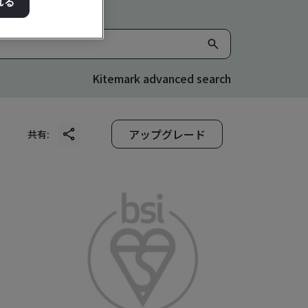
れる
Kitemark advanced search
アップグレード
共有: