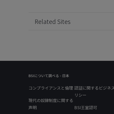
Related Sites
BSIについて調べる - 日本
コンプライアンスと倫理
認証に関するビジネ
リシー
現代の奴隷制度に関する
声明
BSI王室認可