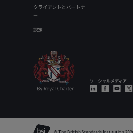
クライアントとパートナ
ー
認定
ソーシャルメディア
© The British Standards Institution 202