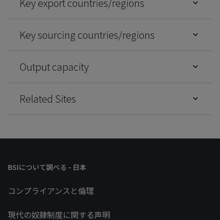
Key export countries/regions
Key sourcing countries/regions
Output capacity
Related Sites
BSIについて調べる - 日本
コンプライアンスと倫理
現代の奴隷制度に関する声明