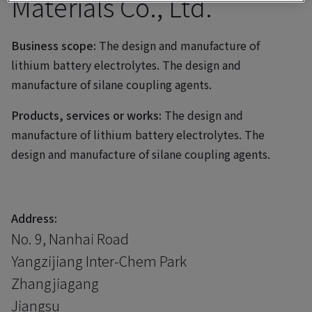
Materials Co., Ltd.
Business scope:
The design and manufacture of
lithium battery electrolytes. The design and
manufacture of silane coupling agents.
Products, services or works:
The design and
manufacture of lithium battery electrolytes. The
design and manufacture of silane coupling agents.
Address:
No. 9, Nanhai Road
Yangzijiang Inter-Chem Park
Zhangjiagang
Jiangsu