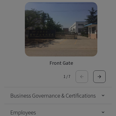
Front Gate
1
/
7
Business Governance & Certifications
Employees