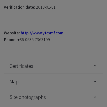
Verification date:
2018-01-01
Website:
http://www.ytcxmf.com
Phone:
+86-0535-7363199
Certificates
Map
Site photographs