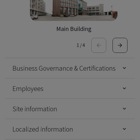
Main Building
1
/
4
Business Governance & Certifications
Employees
Site information
Localized information