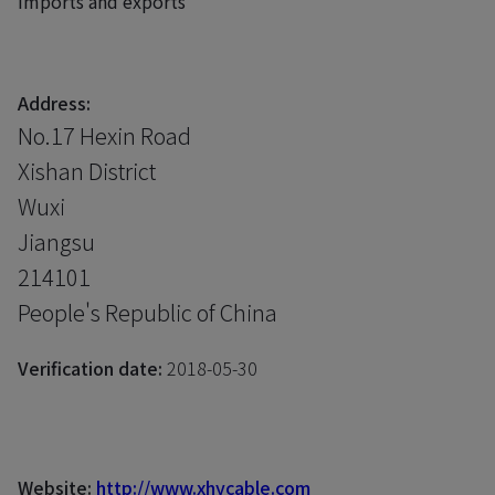
imports and exports
Address:
No.17 Hexin Road
Xishan District
Wuxi
Jiangsu
214101
People's Republic of China
Verification date:
2018-05-30
Website:
http://www.xhycable.com