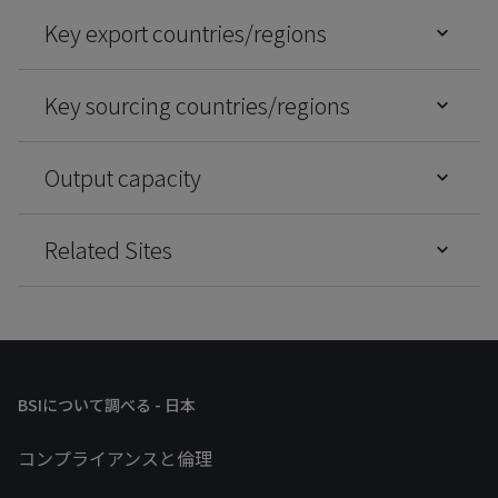
Key export countries/regions
Key sourcing countries/regions
Output capacity
Related Sites
BSIについて調べる - 日本
コンプライアンスと倫理