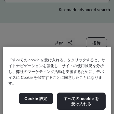
Kitemark advanced search
招待
共有:
「すべての cookie を受け入れる」をクリックすると、サ
イトナビゲーションを強化し、サイトの使用状況を分析
し、弊社のマーケティング活動を支援するために、デバ
イスに Cookie を保存することに同意したことになりま
す。
Wuhai Baohua Wanchen
Coal Chemical Co., Ltd
Cookie 設定
すべての cookie を
受け入れる