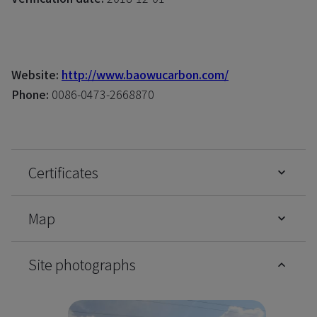
Website:
http://www.baowucarbon.com/
Phone:
0086-0473-2668870
Certificates
Map
Site photographs