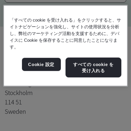
Kitemark advanced search
「すべての cookie を受け入れる」をクリックすると、サ
イトナビゲーションを強化し、サイトの使用状況を分析
し、弊社のマーケティング活動を支援するために、デバ
イスに Cookie を保存することに同意したことになりま
す。
アップグレード
共有:
Cookie 設定
すべての cookie を
受け入れる
Virtusa AB
Strandvägen 5B
Stockholm
114 51
Sweden