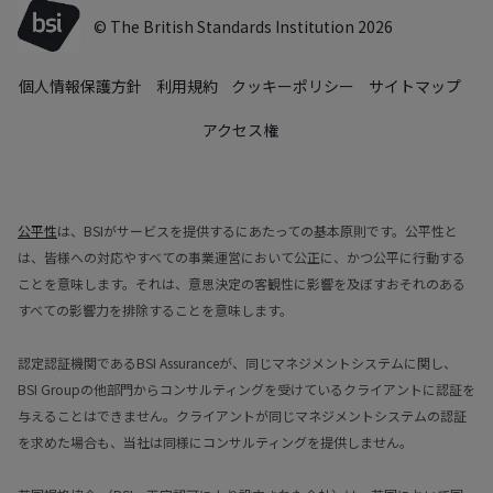
© The British Standards Institution 2026
個人情報保護方針
利用規約
クッキーポリシー
サイトマップ
アクセス権
公平性
は、BSIがサービスを提供するにあたっての基本原則です。公平性と
は、皆様への対応やすべての事業運営において公正に、かつ公平に行動する
ことを意味します。それは、意思決定の客観性に影響を及ぼすおそれのある
すべての影響力を排除することを意味します。
認定認証機関であるBSI Assuranceが、同じマネジメントシステムに関し、
BSI Groupの他部門からコンサルティングを受けているクライアントに認証を
与えることはできません。クライアントが同じマネジメントシステムの認証
を求めた場合も、当社は同様にコンサルティングを提供しません。