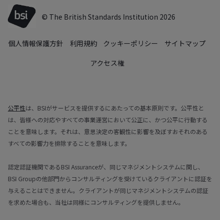
© The British Standards Institution 2026
個人情報保護方針
利用規約
クッキーポリシー
サイトマップ
アクセス権
公平性
は、BSIがサービスを提供するにあたっての基本原則です。公平性と
は、皆様への対応やすべての事業運営において公正に、かつ公平に行動する
ことを意味します。それは、意思決定の客観性に影響を及ぼすおそれのある
すべての影響力を排除することを意味します。
認定認証機関であるBSI Assuranceが、同じマネジメントシステムに関し、
BSI Groupの他部門からコンサルティングを受けているクライアントに認証を
与えることはできません。クライアントが同じマネジメントシステムの認証
を求めた場合も、当社は同様にコンサルティングを提供しません。