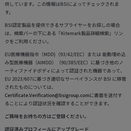
供しています。この情報はBSIによってチェックされま
す。
BSI認定製品を提供できるサプライヤーをお探しの場合
は、検索バーの下にある「Kitemark製品詳細検索」リン
クをご利用ください。
EU医療機器指令（MDD)（93/42/EEC）または 能動埋め込
み型医療機器（AIMDD）（90/385/EEC）に基づき他のノ
ーティファイドボディによって認証された機器であって、
EU 2023/607に基づき適切なサーベイランスが BSI に移管
されたものについては、
Certificate.Verification@bsigroup.com
に書面を送付す
ることにより認証状況を確認することができます。
ご興味をお持ちの方はご登録ください。
認証済みプロフィールにアップグレード