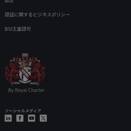
認証に関するビジネスポリシー
BSI王室認可
ソーシャルメディア