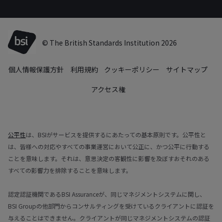
© The British Standards Institution 2026
個人情報保護方針
利用規約
クッキーポリシー
サイトマップ
アクセス権
公平性
は、BSIがサービスを提供するにあたっての基本原則です。公平性と
は、皆様への対応やすべての事業運営において公正に、かつ公平に行動する
ことを意味します。それは、意思決定の客観性に影響を及ぼすおそれのある
すべての影響力を排除することを意味します。
認定認証機関であるBSI Assuranceが、同じマネジメントシステムに関し、
BSI Groupの他部門からコンサルティングを受けているクライアントに認証を
与えることはできません。クライアントが同じマネジメントシステムの認証