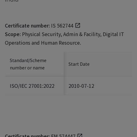
Certificate number:
IS 562744
Scope:
Physical Security, Admin & Facility, Digital IT
Operations and Human Resource.
Standard/Scheme
Start Date
number or name
ISO/IEC 27001:2022
2010-07-12
Certificate number:
FM 574447