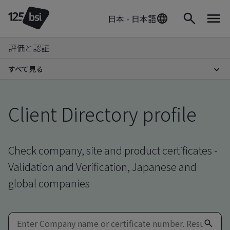
日本 - 日本語
評価と認証
すべて見る
Client Directory profile
Check company, site and product certificates -
Validation and Verification, Japanese and
global companies