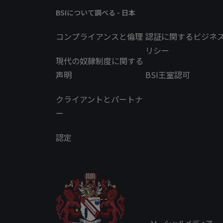
BSIについて調べる - 日本
コンプライアンスと倫理
認証に関するビジネ
リシー
現代の奴隷制度に関する
声明
BSI王室認可
クライアントとパートナ
ー
認定
ソーシャルメディア