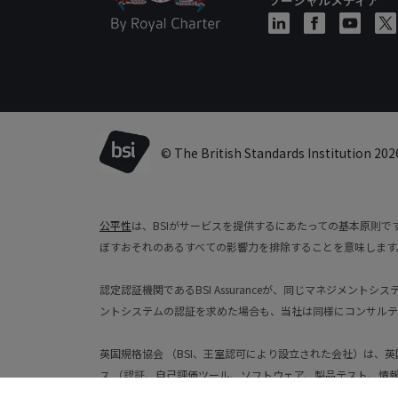
© The British Standards Institution 202
公平性
は、BSIがサービスを提供するにあたっての基本原則
ぼすおそれのあるすべての影響力を排除することを意味します
認定認証機関であるBSI Assuranceが、同じマネジメン
ントシステムの認証を求めた場合も、当社は同様にコンサルテ
英国規格協会 （BSI、王室認可により設立された会社）は、英
ス （認証、自己評価ツール、ソフトウェア、製品テスト、情