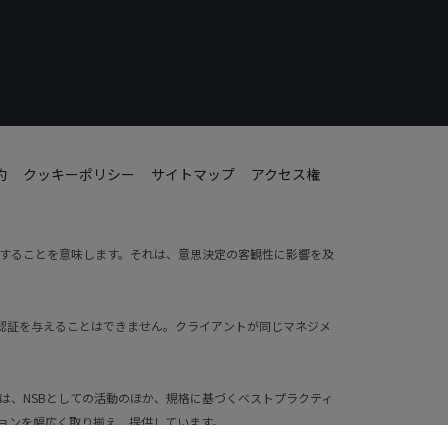
約
クッキーポリシー
サイトマップ
アクセス権
動することを意味します。それは、意思決定の客観性に影響を及
ントに認証を与えることはできません。クライアントが同じマネジメ
業は、NSBとしての活動のほか、規格に基づくベストプラクティ
ョンを幅広く取り揃え、提供しています。