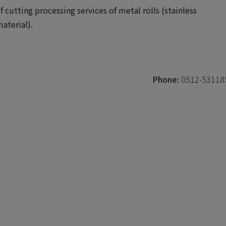
 cutting processing services of metal rolls (stainless
aterial).
Phone:
0512-53118