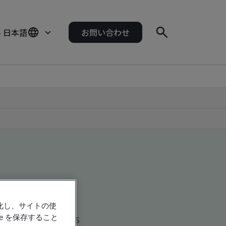
- 日本語
お問い合わせ
強化し、サイトの使
d global companies
e を保存すること