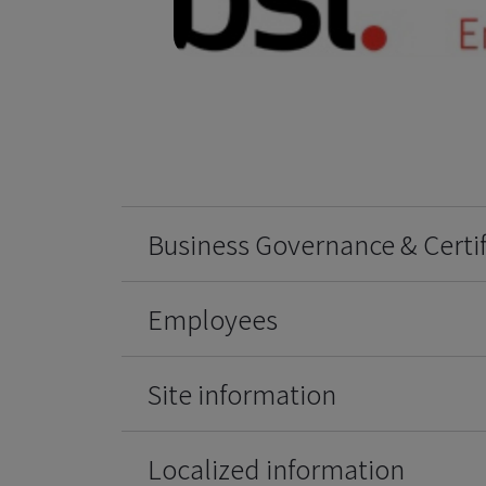
Business Governance & Certif
Employees
Site information
Localized information