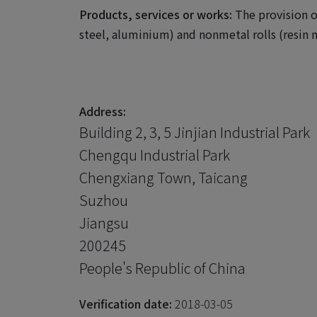
Products, services or works:
The provision of
steel, aluminium) and nonmetal rolls (resin m
Address:
Building 2, 3, 5 Jinjian Industrial Park
Chengqu Industrial Park
Chengxiang Town, Taicang
Suzhou
Jiangsu
200245
People's Republic of China
Verification date:
2018-03-05