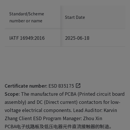
Standard/Scheme
Start Date
number or name
IATF 16949:2016
2025-06-18
Certificate number:
ESD 835175
Scope:
The manufacture of PCBA (Printed circuit board
assembly) and DC (Direct current) contactors for low-
voltage electrical components. Lead Auditor: Karvin
Zhang Client ESD Program Manager: Zhou Xin
PCBA电子线路板及低压电器元件直流接触器的制造。