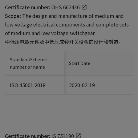
Certificate number:
OHS 662436
Scope:
The design and manufacture of medium and
low voltage electrical components and complete sets
of medium and low voltage switchgear.
中低压电器元件及中低压成套开关设备的设计和制造。
Standard/Scheme
Start Date
number or name
ISO 45001:2018
2020-02-19
Certificate number:
IS 751190