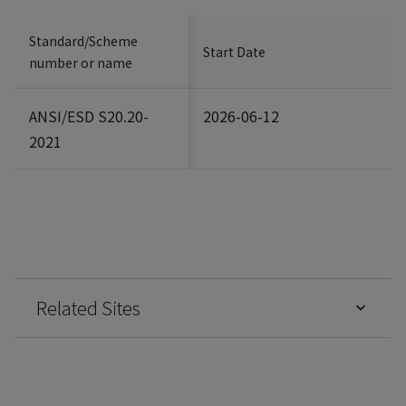
Standard/Scheme
Start Date
number or name
ANSI/ESD S20.20-
2026-06-12
2021
Related Sites