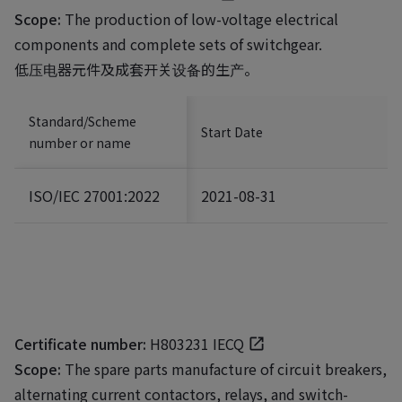
Scope:
The production of low-voltage electrical
components and complete sets of switchgear.
低压电器元件及成套开关设备的生产。
Standard/Scheme
Start Date
number or name
ISO/IEC 27001:2022
2021-08-31
Certificate number:
H803231 IECQ
Scope:
The spare parts manufacture of circuit breakers,
alternating current contactors, relays, and switch-