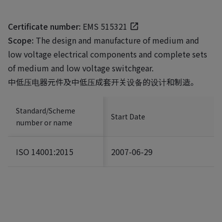
Certificate number:
EMS 515321
Scope:
The design and manufacture of medium and
low voltage electrical components and complete sets
of medium and low voltage switchgear.
中低压电器元件及中低压成套开关设备的设计和制造。
Standard/Scheme
Start Date
number or name
ISO 14001:2015
2007-06-29