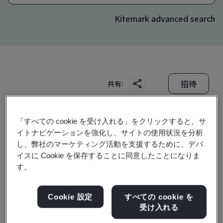
Kitemark advanced search
招待
共有:
「すべての cookie を受け入れる」をクリックすると、サ
イトナビゲーションを強化し、サイトの使用状況を分析
し、弊社のマーケティング活動を支援するために、デバ
イスに Cookie を保存することに同意したことになりま
す。
Shanghai Liangxin
Electrical Co., Ltd.
Cookie 設定
すべての cookie を
受け入れる