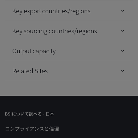
Key export countries/regions
Key sourcing countries/regions
Output capacity
Related Sites
BSIについて調べる - 日本
コンプライアンスと倫理