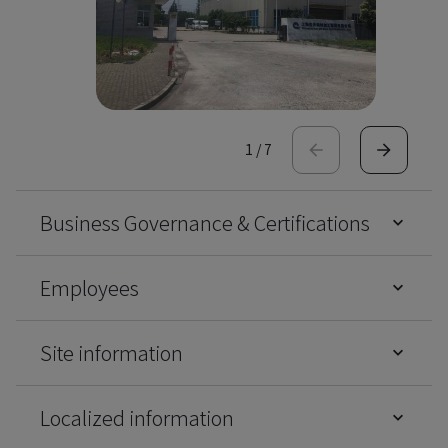
1
/
7
Business Governance & Certifications
Employees
Site information
Localized information