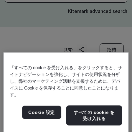
Kitemark advanced search
招待
共有:
「すべての cookie を受け入れる」をクリックすると、サ
イトナビゲーションを強化し、サイトの使用状況を分析
し、弊社のマーケティング活動を支援するために、デバ
イスに Cookie を保存することに同意したことになりま
す。
Shanghai Bao-Mit Steel
Cookie 設定
すべての cookie を
Distribution Co., Ltd.
受け入れる