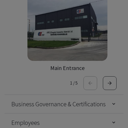
Main Entrance
1
/
5
Business Governance & Certifications
Employees