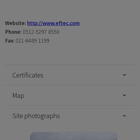
Website:
http://www.eftec.com
Phone:
0512-5297 8550
Fax:
021-6489 1199
Certificates
Map
Site photographs