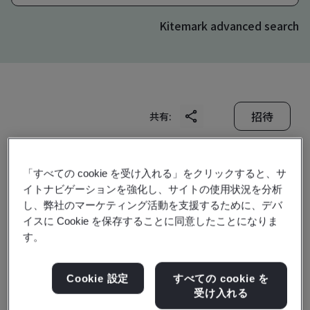
Kitemark advanced search
招待
共有:
「すべての cookie を受け入れる」をクリックすると、サ
イトナビゲーションを強化し、サイトの使用状況を分析
し、弊社のマーケティング活動を支援するために、デバ
イスに Cookie を保存することに同意したことになりま
EFTEC (Changshu)
す。
Automotive Material Ltd.
Cookie 設定
すべての cookie を
受け入れる