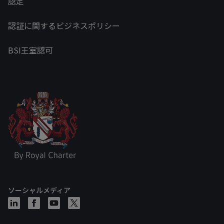
認定
認証に関するビジネスポリシー
BSI王室認可
ソーシャルメディア