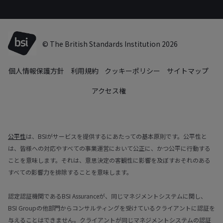
© The British Standards Institution 2026
個人情報保護方針
利用規約
クッキーポリシー
サイトマップ
アクセス権
公平性
は、BSIがサービスを提供するにあたっての基本原則です。公平性と
は、皆様への対応やすべての事業運営において公正に、かつ公平に行動する
ことを意味します。それは、意思決定の客観性に影響を及ぼすおそれのある
すべての影響力を排除することを意味します。
認定認証機関であるBSI Assuranceが、同じマネジメントシステムに関し、
BSI Groupの他部門からコンサルティングを受けているクライアントに認証を
与えることはできません。クライアントが同じマネジメントシステムの認証