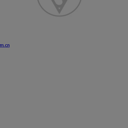
om.cn