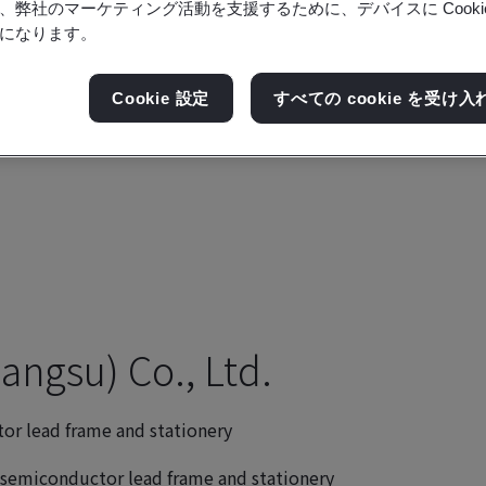
、弊社のマーケティング活動を支援するために、デバイスに Cooki
になります。
Cookie 設定
すべての cookie を受け入
angsu) Co., Ltd.
r lead frame and stationery
semiconductor lead frame and stationery