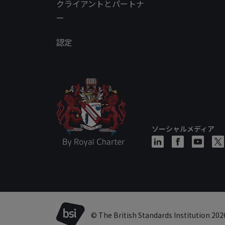
クライアントとパートナ
ー
認定
ソーシャルメディア
© The British Standards Institution 202