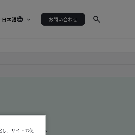
- 日本語
お問い合わせ
d global companies
強化し、サイトの使