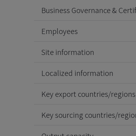
Business Governance & Certif
Employees
Site information
Localized information
Key export countries/regions
Key sourcing countries/regio
Output capacity