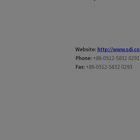
Website:
http://www.sdi.c
Phone:
+86-0512-5832 0292
Fax:
+86-0512-5832 0293