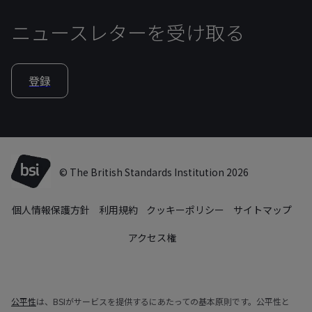
ニュースレターを受け取る
登録
© The British Standards Institution 2026
個人情報保護方針
利用規約
クッキーポリシー
サイトマップ
アクセス権
公平性
は、BSIがサービスを提供するにあたっての基本原則です。公平性と