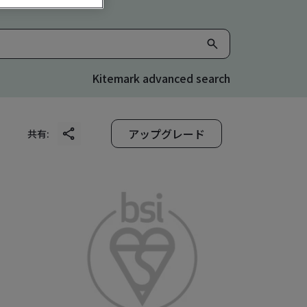
Kitemark advanced search
アップグレード
共有: