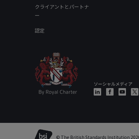
クライアントとパートナ
ー
認定
ソーシャルメディア
© The British Standards Institution 202