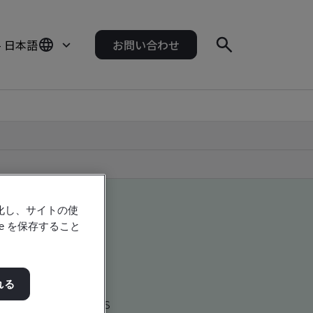
- 日本語
お問い合わせ
強化し、サイトの使
e を保存すること
れる
d global companies