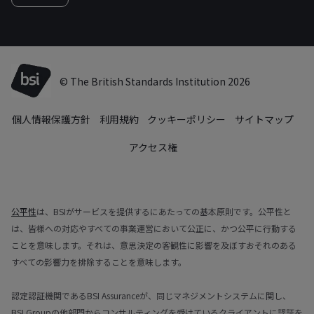
© The British Standards Institution 2026
個人情報保護方針
利用規約
クッキーポリシー
サイトマップ
アクセス権
公平性
は、BSIがサービスを提供するにあたっての基本原則です。公平性と
は、皆様への対応やすべての事業運営において公正に、かつ公平に行動する
ことを意味します。それは、意思決定の客観性に影響を及ぼすおそれのある
すべての影響力を排除することを意味します。
認定認証機関であるBSI Assuranceが、同じマネジメントシステムに関し、
BSI Groupの他部門からコンサルティングを受けているクライアントに認証を