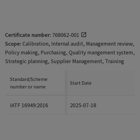
Certificate number:
768062-001
Scope:
Calibration, Internal audit, Management review,
Policy making, Purchasing, Quality mangement system,
Strategic planning, Supplier Management, Training
Standard/Scheme
Start Date
number or name
IATF 16949:2016
2025-07-18