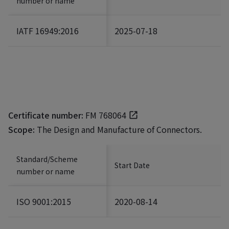
number or name
IATF 16949:2016
2025-07-18
Certificate number:
FM 768064
Scope:
The Design and Manufacture of Connectors.
Standard/Scheme
Start Date
number or name
ISO 9001:2015
2020-08-14