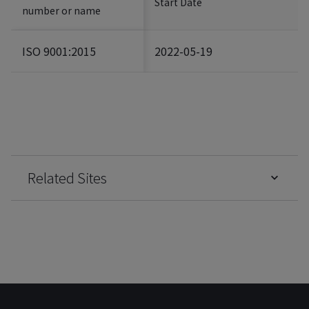
Start Date
number or name
ISO 9001:2015
2022-05-19
Related Sites