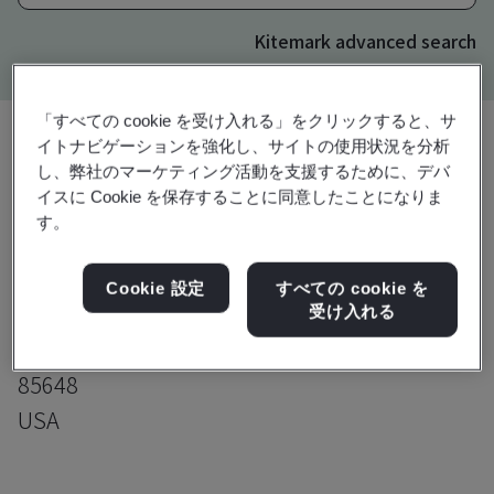
Kitemark advanced search
「すべての cookie を受け入れる」をクリックすると、サ
イトナビゲーションを強化し、サイトの使用状況を分析
し、弊社のマーケティング活動を支援するために、デバ
アップグレード
共有:
イスに Cookie を保存することに同意したことになりま
す。
Molex, LLC
Cookie 設定
すべての cookie を
903 East Frontage Road
受け入れる
Rio Rico
85648
USA