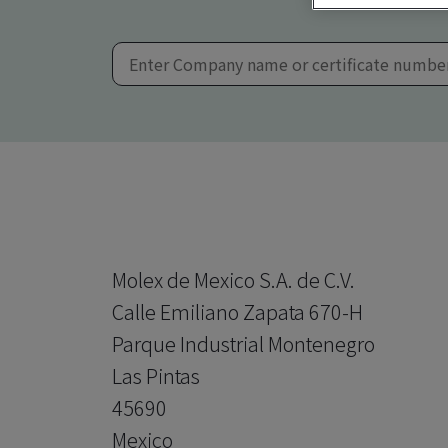
Molex de Mexico S.A. de C.V.
Calle Emiliano Zapata 670-H
Parque Industrial Montenegro
Las Pintas
45690
Mexico