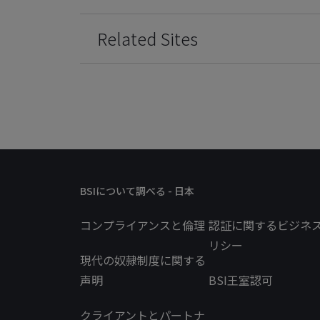
Related Sites
BSIについて調べる - 日本
コンプライアンスと倫理
認証に関するビジネ
リシー
現代の奴隷制度に関する
声明
BSI王室認可
クライアントとパートナ