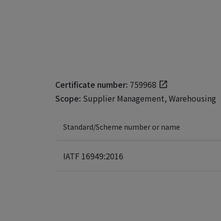
Certificate number:
759968
Scope:
Supplier Management, Warehousing
Standard/Scheme number or name
IATF 16949:2016