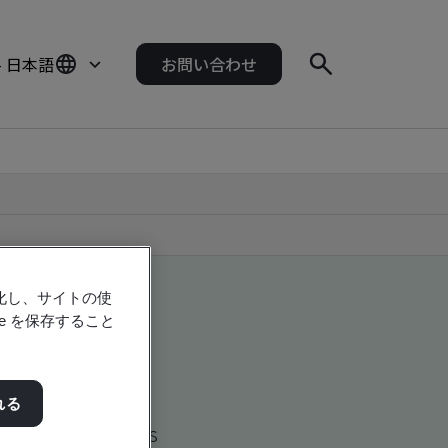
- 日本語
お問い合わせ
強化し、サイトの使
e を保存すること
れる
d global companies