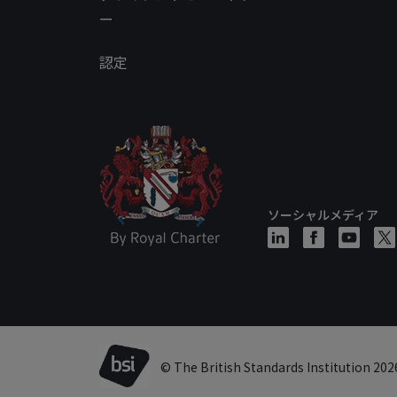
ー
認定
ソーシャルメディア
© The British Standards Institution 202