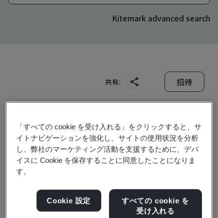
Kitemark advanced search
招待
共有:
「すべての cookie を受け入れる」をクリックすると、サ
イトナビゲーションを強化し、サイトの使用状況を分析
し、弊社のマーケティング活動を支援するために、デバ
イスに Cookie を保存することに同意したことになりま
Lilama 10 Joint Stock
す。
Company
Cookie 設定
すべての cookie を
受け入れる