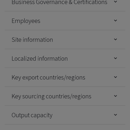
Business Governance & Certifications
Employees
Site information
Localized information
Key export countries/regions
Key sourcing countries/regions
Output capacity