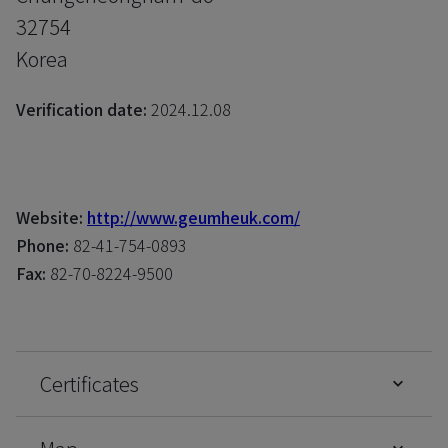
32754
Korea
Verification date:
2024.12.08
Website:
http://www.geumheuk.com/
Phone:
82-41-754-0893
Fax:
82-70-8224-9500
Certificates