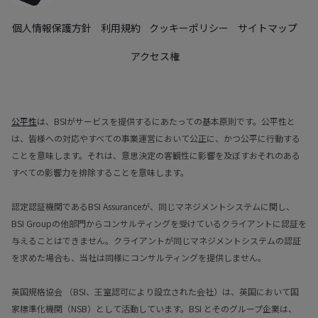
個人情報保護方針
利用規約
クッキーポリシー
サイトマップ
アクセス権
公平性
は、BSIがサービスを提供するにあたっての基本原則です。公平性と
は、皆様への対応やすべての事業運営において公正に、かつ公平に行動する
ことを意味します。それは、意思決定の客観性に影響を及ぼすおそれのある
すべての影響力を排除することを意味します。
認定認証機関であるBSI Assuranceが、同じマネジメントシステムに関し、
BSI Groupの他部門からコンサルティングを受けているクライアントに認証を
与えることはできません。クライアントが同じマネジメントシステムの認証
を求めた場合も、当社は同様にコンサルティングを提供しません。
英国規格協会 （BSI、王室認可により設立された会社）は、英国において国
家標準化機関（NSB）として活動しています。BSI とそのグループ企業は、