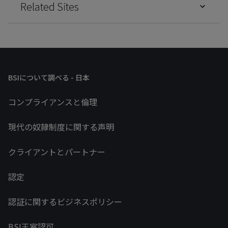
Related Sites
BSIについて調べる - 日本
コンプライアンスと倫理
現代の奴隷制度に関する声明
クライアントとパートナー
認定
認証に関するビジネスポリシー
BSI王室認可