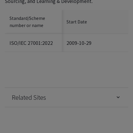
Sourcing, and Learning & Development.
Standard/Scheme
Start Date
number or name
ISO/IEC 27001:2022
2009-10-29
Related Sites