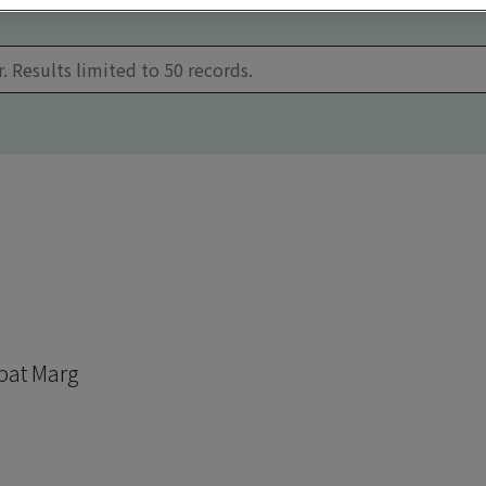
pat Marg