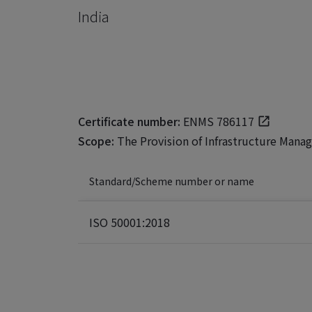
India
Certificate number:
ENMS 786117
Scope:
The Provision of Infrastructure Mana
Standard/Scheme number or name
ISO 50001:2018