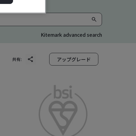
Kitemark advanced search
アップグレード
共有: