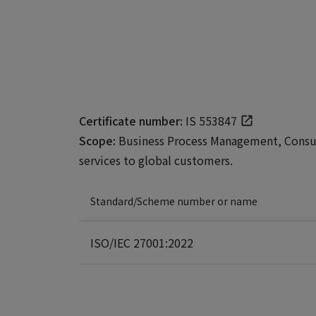
Certificate number:
IS 553847
Scope:
Business Process Management, Consult
services to global customers.
Standard/Scheme number or name
ISO/IEC 27001:2022