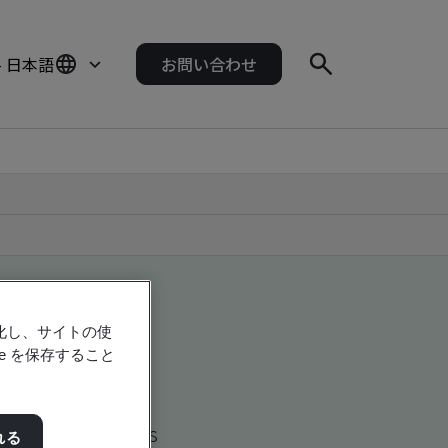
- 日本語
お問い合わせ
強化し、サイトの使
e を保存すること
d global companies
れる