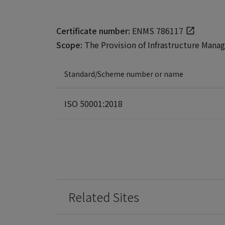
Certificate number:
ENMS 786117
Scope:
The Provision of Infrastructure Mana
Standard/Scheme number or name
ISO 50001:2018
Related Sites