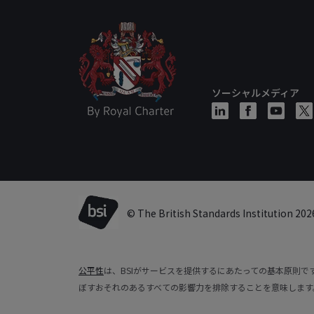
ソーシャルメディア
© The British Standards Institution 202
公平性
は、BSIがサービスを提供するにあたっての基本原則
ぼすおそれのあるすべての影響力を排除することを意味します