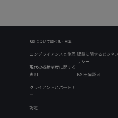
BSIについて調べる - 日本
コンプライアンスと倫理
認証に関するビジネ
リシー
現代の奴隷制度に関する
声明
BSI王室認可
クライアントとパートナ
ー
認定