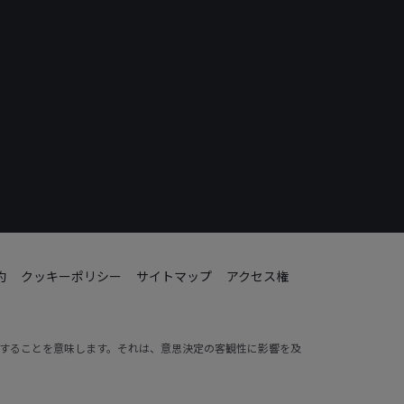
約
クッキーポリシー
サイトマップ
アクセス権
動することを意味します。それは、意思決定の客観性に影響を及