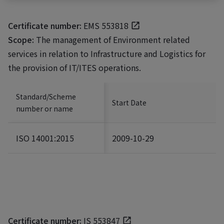
Certificate number:
EMS 553818
Scope:
The management of Environment related
services in relation to Infrastructure and Logistics for
the provision of IT/ITES operations.
Standard/Scheme
Start Date
number or name
ISO 14001:2015
2009-10-29
Certificate number:
IS 553847