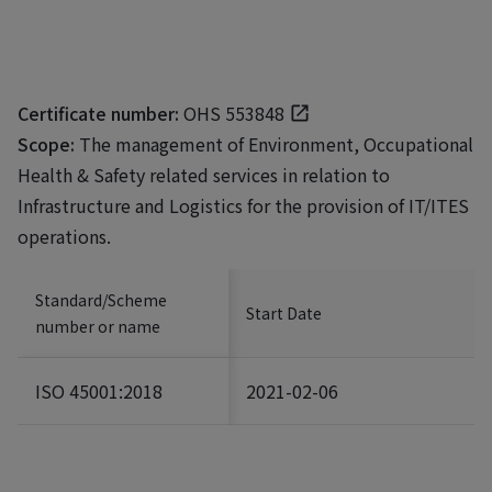
Certificate number:
OHS 553848
Scope:
The management of Environment, Occupational
Health & Safety related services in relation to
Infrastructure and Logistics for the provision of IT/ITES
operations.
Standard/Scheme
Start Date
number or name
ISO 45001:2018
2021-02-06